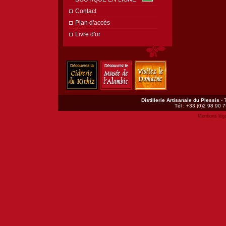
Contact
Plan d'accès
Livre d'or
Distillerie Artisanale du Plessis
- 
Tél : +33 (0)2 98 90 7
Mentions lég