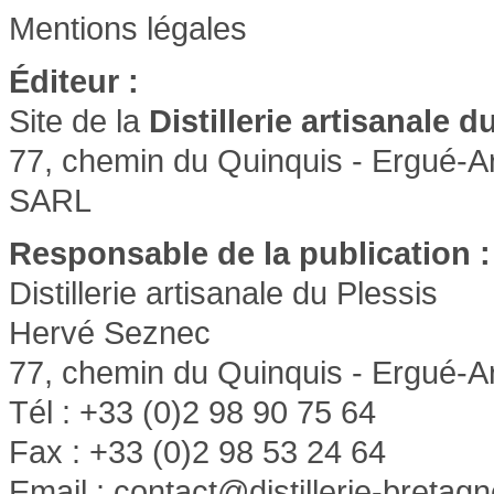
Mentions légales
Éditeur :
Site de la
Distillerie artisanale d
77, chemin du Quinquis - Ergué-
SARL
Responsable de la publication :
Distillerie artisanale du Plessis
Hervé Seznec
77, chemin du Quinquis - Ergué-
Tél : +33 (0)2 98 90 75 64
Fax : +33 (0)2 98 53 24 64
Email :
contact@distillerie-bretag