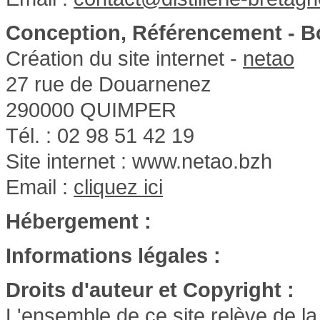
Conception, Référencement - Bo
Création du site internet -
netao
27 rue de Douarnenez
290000 QUIMPER
Tél. : 02 98 51 42 19
Site internet : www.netao.bzh
Email :
cliquez ici
Hébergement :
Informations légales :
Droits d'auteur et Copyright :
L'ensemble de ce site relève de la 