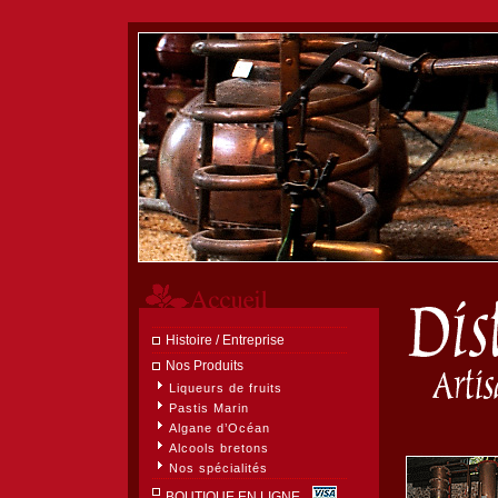
Histoire / Entreprise
Nos Produits
Liqueurs de fruits
Pastis Marin
Algane d’Océan
Alcools bretons
Distillerie A
Nos spécialités
BOUTIQUE EN LIGNE